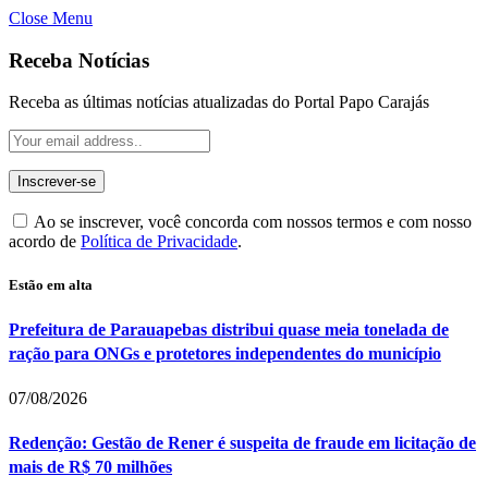
Close Menu
Receba Notícias
Receba as últimas notícias atualizadas do Portal Papo Carajás
Ao se inscrever, você concorda com nossos termos e com nosso
acordo de
Política de Privacidade
.
Estão em alta
Prefeitura de Parauapebas distribui quase meia tonelada de
ração para ONGs e protetores independentes do município
07/08/2026
Redenção: Gestão de Rener é suspeita de fraude em licitação de
mais de R$ 70 milhões