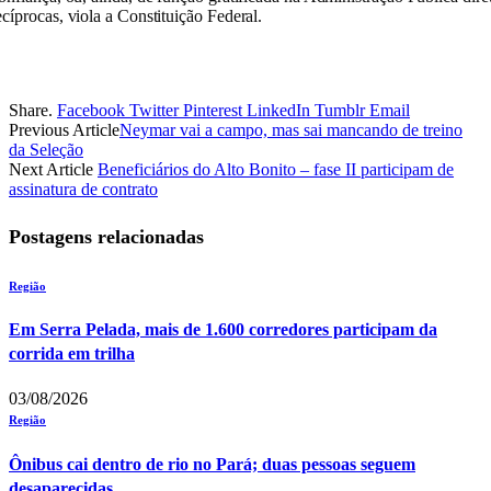
íprocas, viola a Constituição Federal.
Share.
Facebook
Twitter
Pinterest
LinkedIn
Tumblr
Email
Previous Article
Neymar vai a campo, mas sai mancando de treino
da Seleção
Next Article
Beneficiários do Alto Bonito – fase II participam de
assinatura de contrato
Postagens relacionadas
Região
Em Serra Pelada, mais de 1.600 corredores participam da
corrida em trilha
03/08/2026
Região
Ônibus cai dentro de rio no Pará; duas pessoas seguem
desaparecidas