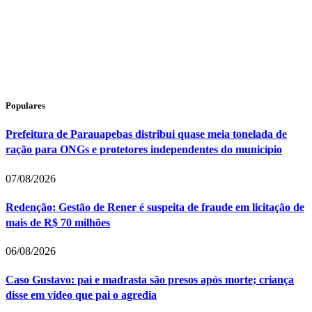
Populares
Prefeitura de Parauapebas distribui quase meia tonelada de
ração para ONGs e protetores independentes do município
07/08/2026
Redenção: Gestão de Rener é suspeita de fraude em licitação de
mais de R$ 70 milhões
06/08/2026
Caso Gustavo: pai e madrasta são presos após morte; criança
disse em vídeo que pai o agredia