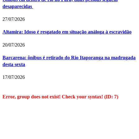
desaparecidas
27/07/2026
Altamira: Idoso é resgatado em situação análoga à escravidão
20/07/2026
Barcarena: ônibus é retirado do Rio Itaporanga na madrugada
desta sexta
17/07/2026
Error, group does not exist! Check your syntax! (ID: 7)