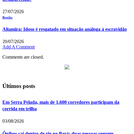
27/07/2026
Região
Altamira: Idoso é resgatado em situação análoga à escravidão
20/07/2026
Add A Comment
Comments are closed.
Últimos posts
Em Serra Pelada, mais de 1.600 corredores participam da
corrida em trilha
03/08/2026
Ônibus cai dentro de rio no Pará; duas pessoas seguem