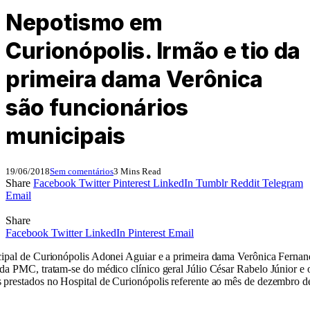
Nepotismo em
Curionópolis. Irmão e tio da
primeira dama Verônica
são funcionários
municipais
19/06/2018
Sem comentários
3 Mins Read
Share
Facebook
Twitter
Pinterest
LinkedIn
Tumblr
Reddit
Telegram
Email
Share
Facebook
Twitter
LinkedIn
Pinterest
Email
ipal de Curionópolis Adonei Aguiar e a primeira dama Verônica Fernand
da PMC, tratam-se do médico clínico geral Júlio César Rabelo Júnior e
 prestados no Hospital de Curionópolis referente ao mês de dezembro d