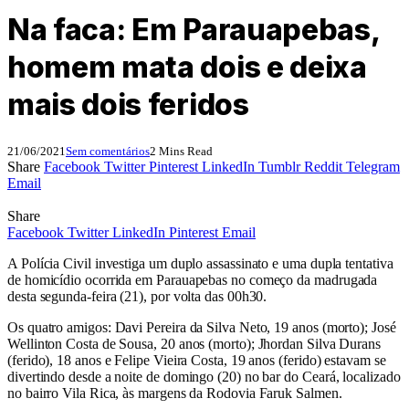
Na faca: Em Parauapebas,
homem mata dois e deixa
mais dois feridos
21/06/2021
Sem comentários
2 Mins Read
Share
Facebook
Twitter
Pinterest
LinkedIn
Tumblr
Reddit
Telegram
Email
Share
Facebook
Twitter
LinkedIn
Pinterest
Email
A Polícia Civil investiga um duplo assassinato e uma dupla tentativa
de homicídio ocorrida em Parauapebas no começo da madrugada
desta segunda-feira (21), por volta das 00h30.
Os quatro amigos: Davi Pereira da Silva Neto, 19 anos (morto); José
Wellinton Costa de Sousa, 20 anos (morto); Jhordan Silva Durans
(ferido), 18 anos e Felipe Vieira Costa, 19 anos (ferido) estavam se
divertindo desde a noite de domingo (20) no bar do Ceará, localizado
no bairro Vila Rica, às margens da Rodovia Faruk Salmen.