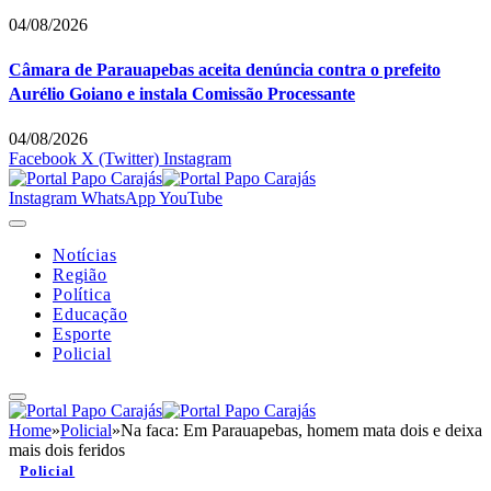
04/08/2026
Câmara de Parauapebas aceita denúncia contra o prefeito
Aurélio Goiano e instala Comissão Processante
04/08/2026
Facebook
X (Twitter)
Instagram
Instagram
WhatsApp
YouTube
Notícias
Região
Política
Educação
Esporte
Policial
Home
»
Policial
»
Na faca: Em Parauapebas, homem mata dois e deixa
mais dois feridos
Policial