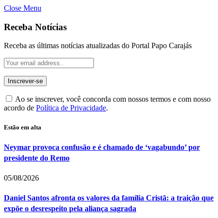
Close Menu
Receba Notícias
Receba as últimas notícias atualizadas do Portal Papo Carajás
Ao se inscrever, você concorda com nossos termos e com nosso
acordo de
Política de Privacidade
.
Estão em alta
Neymar provoca confusão e é chamado de ‘vagabundo’ por
presidente do Remo
05/08/2026
Daniel Santos afronta os valores da família Cristã: a traição que
expõe o desrespeito pela aliança sagrada