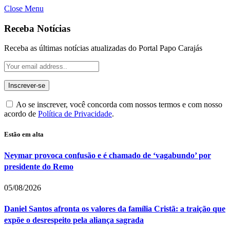
Close Menu
Receba Notícias
Receba as últimas notícias atualizadas do Portal Papo Carajás
Ao se inscrever, você concorda com nossos termos e com nosso
acordo de
Política de Privacidade
.
Estão em alta
Neymar provoca confusão e é chamado de ‘vagabundo’ por
presidente do Remo
05/08/2026
Daniel Santos afronta os valores da família Cristã: a traição que
expõe o desrespeito pela aliança sagrada