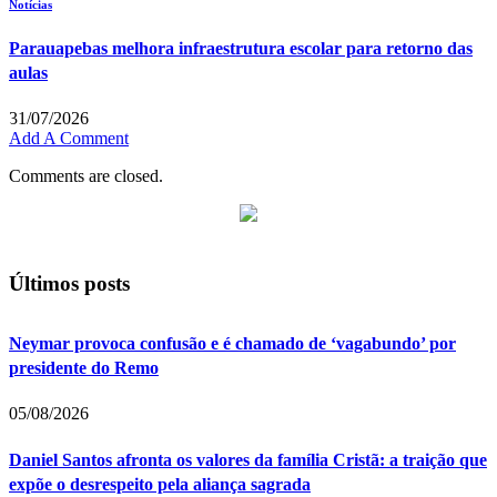
Notícias
Parauapebas melhora infraestrutura escolar para retorno das
aulas
31/07/2026
Add A Comment
Comments are closed.
Últimos posts
Neymar provoca confusão e é chamado de ‘vagabundo’ por
presidente do Remo
05/08/2026
Daniel Santos afronta os valores da família Cristã: a traição que
expõe o desrespeito pela aliança sagrada