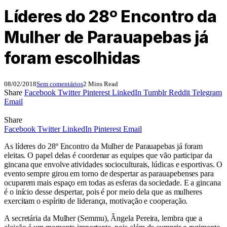
Líderes do 28º Encontro da
Mulher de Parauapebas já
foram escolhidas
08/02/2018
Sem comentários
2 Mins Read
Share
Facebook
Twitter
Pinterest
LinkedIn
Tumblr
Reddit
Telegram
Email
Share
Facebook
Twitter
LinkedIn
Pinterest
Email
As líderes do 28º Encontro da Mulher de Parauapebas já foram
eleitas. O papel delas é coordenar as equipes que vão participar da
gincana que envolve atividades socioculturais, lúdicas e esportivas. O
evento sempre girou em torno de despertar as parauapebenses para
ocuparem mais espaço em todas as esferas da sociedade. E a gincana
é o início desse despertar, pois é por meio dela que as mulheres
exercitam o espírito de liderança, motivação e cooperação.
A secretária da Mulher (Semmu), Ângela Pereira, lembra que a