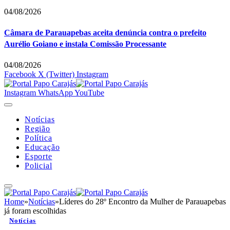
04/08/2026
Câmara de Parauapebas aceita denúncia contra o prefeito
Aurélio Goiano e instala Comissão Processante
04/08/2026
Facebook
X (Twitter)
Instagram
Instagram
WhatsApp
YouTube
Notícias
Região
Política
Educação
Esporte
Policial
Home
»
Notícias
»
Líderes do 28º Encontro da Mulher de Parauapebas
já foram escolhidas
Notícias