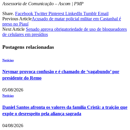
Assessoria de Comunicação – Ascom | PMP
Share.
Facebook
Twitter
Pinterest
LinkedIn
Tumblr
Email
Previous Article
Acusado de matar policial militar em Castanhal é
preso no Piauí
Next Article
Senado aprova obrigatoriedade de uso de bloqueadores
de celulares em presídios
Postagens relacionadas
Notícias
Neymar provoca confusão e é chamado de ‘vagabundo’ por
presidente do Remo
05/08/2026
Notícias
Daniel Santos afronta os valores da família Cristã: a traição que
expõe o desrespeito pela aliança sagrada
04/08/2026