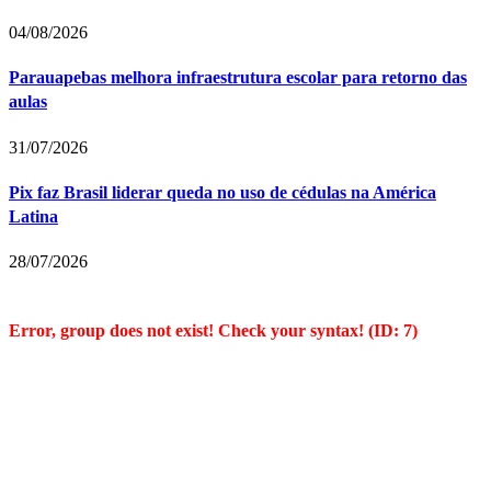
04/08/2026
Parauapebas melhora infraestrutura escolar para retorno das
aulas
31/07/2026
Pix faz Brasil liderar queda no uso de cédulas na América
Latina
28/07/2026
Error, group does not exist! Check your syntax! (ID: 7)