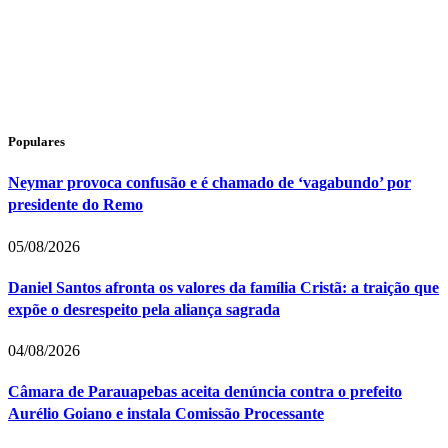
Populares
Neymar provoca confusão e é chamado de ‘vagabundo’ por
presidente do Remo
05/08/2026
Daniel Santos afronta os valores da família Cristã: a traição que
expõe o desrespeito pela aliança sagrada
04/08/2026
Câmara de Parauapebas aceita denúncia contra o prefeito
Aurélio Goiano e instala Comissão Processante