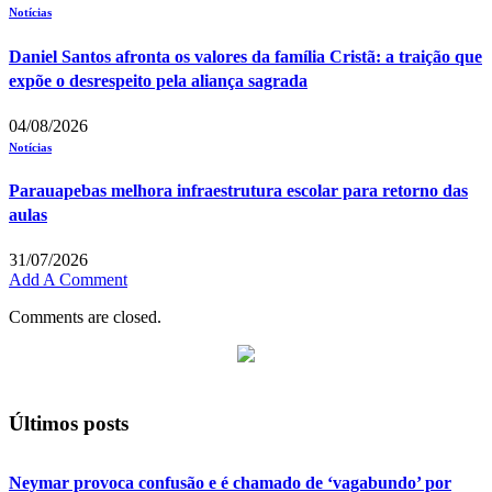
Notícias
Daniel Santos afronta os valores da família Cristã: a traição que
expõe o desrespeito pela aliança sagrada
04/08/2026
Notícias
Parauapebas melhora infraestrutura escolar para retorno das
aulas
31/07/2026
Add A Comment
Comments are closed.
Últimos posts
Neymar provoca confusão e é chamado de ‘vagabundo’ por