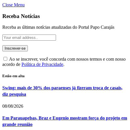
Close Menu
Receba Notícias
Receba as últimas notícias atualizadas do Portal Papo Carajás
Ao se inscrever, você concorda com nossos termos e com nosso
acordo de
Política de Privacidade
.
Estão em alta
Swing: mais de 30% dos paraenses já fizeram troca de casais,
diz pesquisa
08/08/2026
Em Parauapebas, Braz e Eugenio mostram força do projeto em
grande reunião