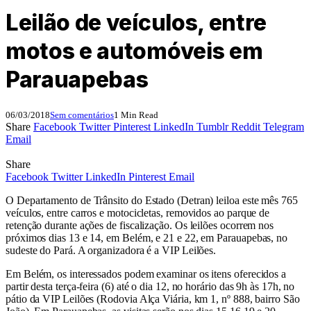
Leilão de veículos, entre
motos e automóveis em
Parauapebas
06/03/2018
Sem comentários
1 Min Read
Share
Facebook
Twitter
Pinterest
LinkedIn
Tumblr
Reddit
Telegram
Email
Share
Facebook
Twitter
LinkedIn
Pinterest
Email
O Departamento de Trânsito do Estado (Detran) leiloa este mês 765
veículos, entre carros e motocicletas, removidos ao parque de
retenção durante ações de fiscalização. Os leilões ocorrem nos
próximos dias 13 e 14, em Belém, e 21 e 22, em Parauapebas, no
sudeste do Pará. A organizadora é a VIP Leilões.
Em Belém, os interessados podem examinar os itens oferecidos a
partir desta terça-feira (6) até o dia 12, no horário das 9h às 17h, no
pátio da VIP Leilões (Rodovia Alça Viária, km 1, nº 888, bairro São