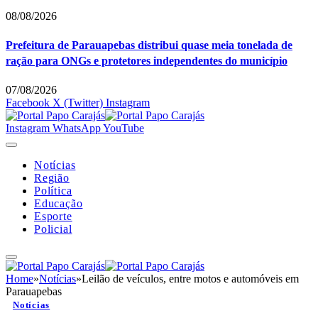
08/08/2026
Prefeitura de Parauapebas distribui quase meia tonelada de
ração para ONGs e protetores independentes do município
07/08/2026
Facebook
X (Twitter)
Instagram
Instagram
WhatsApp
YouTube
Notícias
Região
Política
Educação
Esporte
Policial
Home
»
Notícias
»
Leilão de veículos, entre motos e automóveis em
Parauapebas
Notícias