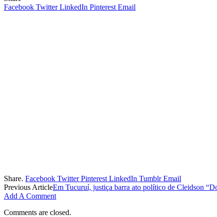
Facebook
Twitter
LinkedIn
Pinterest
Email
Share.
Facebook
Twitter
Pinterest
LinkedIn
Tumblr
Email
Previous Article
Em Tucuruí, justiça barra ato político de Cleidson “
Add A Comment
Comments are closed.