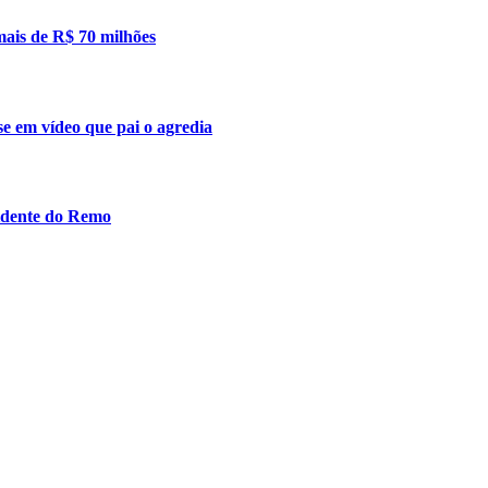
mais de R$ 70 milhões
se em vídeo que pai o agredia
idente do Remo