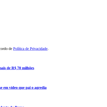
acordo de
Política de Privacidade
.
mais de R$ 70 milhões
se em vídeo que pai o agredia