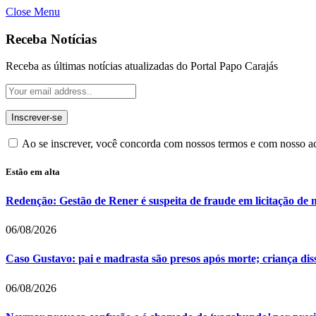
Close Menu
Receba Notícias
Receba as últimas notícias atualizadas do Portal Papo Carajás
Ao se inscrever, você concorda com nossos termos e com nosso 
Estão em alta
Redenção: Gestão de Rener é suspeita de fraude em licitação de 
06/08/2026
Caso Gustavo: pai e madrasta são presos após morte; criança dis
06/08/2026