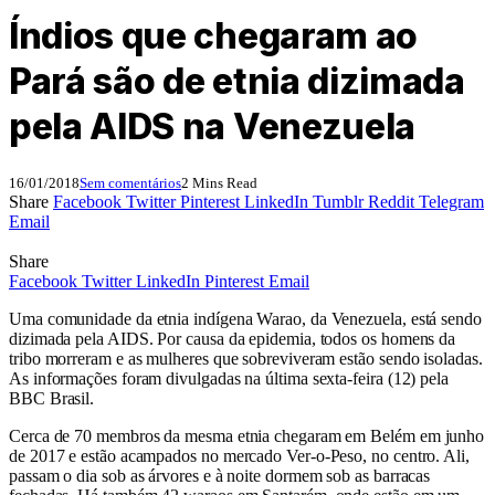
Índios que chegaram ao
Pará são de etnia dizimada
pela AIDS na Venezuela
16/01/2018
Sem comentários
2 Mins Read
Share
Facebook
Twitter
Pinterest
LinkedIn
Tumblr
Reddit
Telegram
Email
Share
Facebook
Twitter
LinkedIn
Pinterest
Email
Uma comunidade da etnia indígena Warao, da Venezuela, está sendo
dizimada pela AIDS. Por causa da epidemia, todos os homens da
tribo morreram e as mulheres que sobreviveram estão sendo isoladas.
As informações foram divulgadas na última sexta-feira (12) pela
BBC Brasil.
Cerca de 70 membros da mesma etnia chegaram em Belém em junho
de 2017 e estão acampados no mercado Ver-o-Peso, no centro. Ali,
passam o dia sob as árvores e à noite dormem sob as barracas