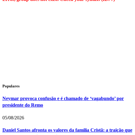
Populares
Neymar provoca confusão e é chamado de ‘vagabundo’ por
presidente do Remo
05/08/2026
Daniel Santos afronta os valores da família Cristã: a traição que