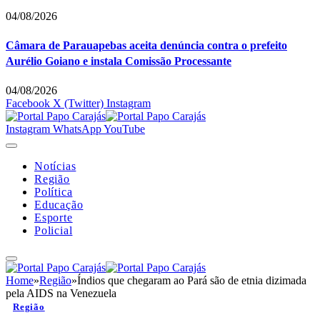
04/08/2026
Câmara de Parauapebas aceita denúncia contra o prefeito
Aurélio Goiano e instala Comissão Processante
04/08/2026
Facebook
X (Twitter)
Instagram
Instagram
WhatsApp
YouTube
Notícias
Região
Política
Educação
Esporte
Policial
Home
»
Região
»
Índios que chegaram ao Pará são de etnia dizimada
pela AIDS na Venezuela
Região