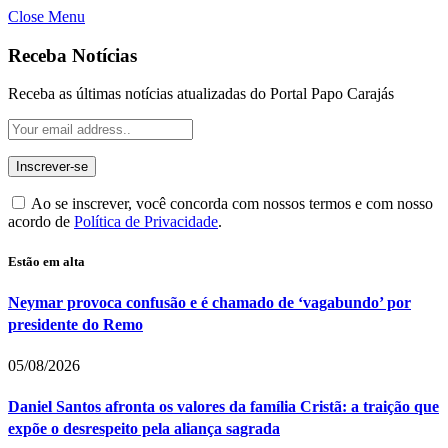
Close Menu
Receba Notícias
Receba as últimas notícias atualizadas do Portal Papo Carajás
Ao se inscrever, você concorda com nossos termos e com nosso
acordo de
Política de Privacidade
.
Estão em alta
Neymar provoca confusão e é chamado de ‘vagabundo’ por
presidente do Remo
05/08/2026
Daniel Santos afronta os valores da família Cristã: a traição que
expõe o desrespeito pela aliança sagrada