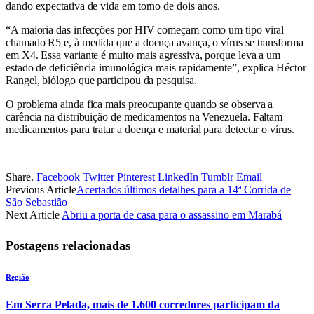
dando expectativa de vida em torno de dois anos.
“A maioria das infecções por HIV começam como um tipo viral
chamado R5 e, à medida que a doença avança, o vírus se transforma
em X4. Essa variante é muito mais agressiva, porque leva a um
estado de deficiência imunológica mais rapidamente”, explica Héctor
Rangel, biólogo que participou da pesquisa.
O problema ainda fica mais preocupante quando se observa a
carência na distribuição de medicamentos na Venezuela. Faltam
medicamentos para tratar a doença e material para detectar o vírus.
Share.
Facebook
Twitter
Pinterest
LinkedIn
Tumblr
Email
Previous Article
Acertados últimos detalhes para a 14ª Corrida de
São Sebastião
Next Article
Abriu a porta de casa para o assassino em Marabá
Postagens relacionadas
Região
Em Serra Pelada, mais de 1.600 corredores participam da