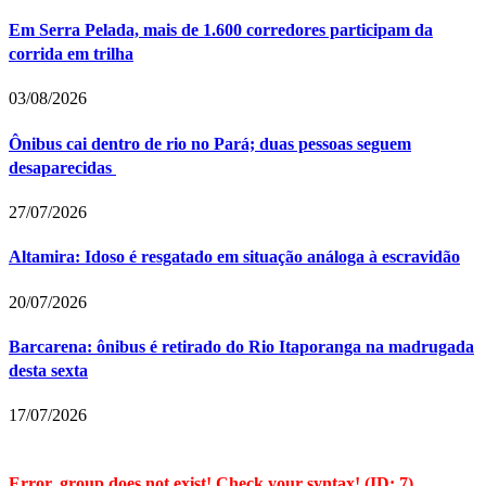
Em Serra Pelada, mais de 1.600 corredores participam da
corrida em trilha
03/08/2026
Ônibus cai dentro de rio no Pará; duas pessoas seguem
desaparecidas
27/07/2026
Altamira: Idoso é resgatado em situação análoga à escravidão
20/07/2026
Barcarena: ônibus é retirado do Rio Itaporanga na madrugada
desta sexta
17/07/2026
Error, group does not exist! Check your syntax! (ID: 7)