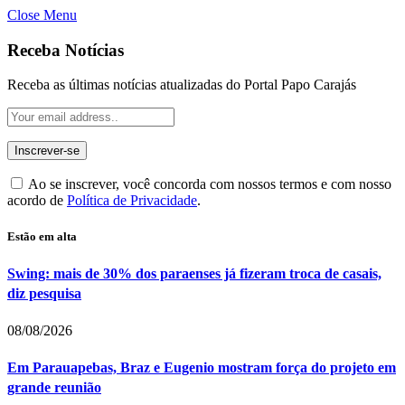
Close Menu
Receba Notícias
Receba as últimas notícias atualizadas do Portal Papo Carajás
Ao se inscrever, você concorda com nossos termos e com nosso
acordo de
Política de Privacidade
.
Estão em alta
Swing: mais de 30% dos paraenses já fizeram troca de casais,
diz pesquisa
08/08/2026
Em Parauapebas, Braz e Eugenio mostram força do projeto em
grande reunião