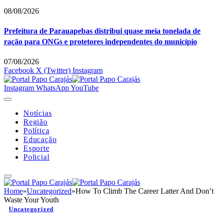
08/08/2026
Prefeitura de Parauapebas distribui quase meia tonelada de
ração para ONGs e protetores independentes do município
07/08/2026
Facebook
X (Twitter)
Instagram
Instagram
WhatsApp
YouTube
Notícias
Região
Política
Educação
Esporte
Policial
Home
»
Uncategorized
»
How To Climb The Career Latter And Don’t
Waste Your Youth
Uncategorized