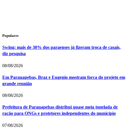
Populares
Swing: mais de 30% dos paraenses já fizeram troca de casais,
diz pesquisa
08/08/2026
Em Parauapebas, Braz e Eugenio mostram força do projeto em
grande reunião
08/08/2026
Prefeitura de Parauapebas distribui quase meia tonelada de
ração para ONGs e protetores independentes do município
07/08/2026