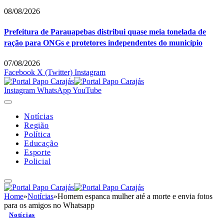
08/08/2026
Prefeitura de Parauapebas distribui quase meia tonelada de
ração para ONGs e protetores independentes do município
07/08/2026
Facebook
X (Twitter)
Instagram
Instagram
WhatsApp
YouTube
Notícias
Região
Política
Educação
Esporte
Policial
Home
»
Notícias
»
Homem espanca mulher até a morte e envia fotos
para os amigos no Whatsapp
Notícias