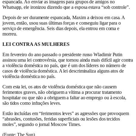
espancada. Ao enviar as imagens para grupos de amigos no
Whatsapp, ele ironizou dizendo que a esposa estava “sob controle”.
Depois de ser duramente espancada, Maxim a deixou em casa. A
jovem, então, usou suas últimas forças e conseguiu ligar para o
serviço de emergência. Seis dias depois, ela entrou em coma e
morreu.
LEI CONTRA AS MULHERES
Em fevereiro do ano passado o presidente russo Wladimir Putin
assinou uma lei controvérsia, que tornou ainda mais difícil agir contra
a violência doméstica no país, que é um dos líderes no número de
casos de violência doméstica. A lei descriminaliza alguns atos de
violência doméstica no país.
Com esta lei, os atos de violência doméstica que não causem
ferimentos graves, não obriguem a vítima a procurar tratamento
hospitalar ou que não a obriguem a faltar ao emprego ou à escola,
são tidos como infrações leves.
Estão incluídas em “ferimentos leves” as agressões que provoquem
“abrasões, contusões, feridas superficiais ou lesões dos tecidos
moles”, segundo o jornal Moscow Times.
(Fonte: The Sun)