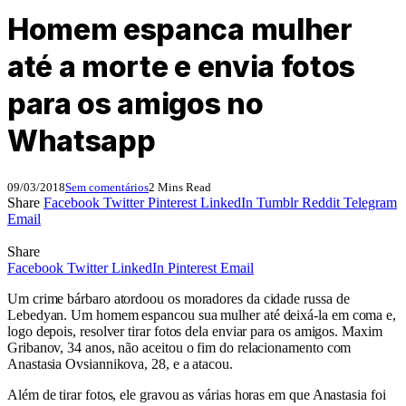
Homem espanca mulher
até a morte e envia fotos
para os amigos no
Whatsapp
09/03/2018
Sem comentários
2 Mins Read
Share
Facebook
Twitter
Pinterest
LinkedIn
Tumblr
Reddit
Telegram
Email
Share
Facebook
Twitter
LinkedIn
Pinterest
Email
Um crime bárbaro atordoou os moradores da cidade russa de
Lebedyan. Um homem espancou sua mulher até deixá-la em coma e,
logo depois, resolver tirar fotos dela enviar para os amigos. Maxim
Gribanov, 34 anos, não aceitou o fim do relacionamento com
Anastasia Ovsiannikova, 28, e a atacou.
Além de tirar fotos, ele gravou as várias horas em que Anastasia foi