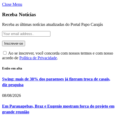
Close Menu
Receba Notícias
Receba as últimas notícias atualizadas do Portal Papo Carajás
Ao se inscrever, você concorda com nossos termos e com nosso
acordo de
Política de Privacidade
.
Estão em alta
Swing: mais de 30% dos paraenses já fizeram troca de casais,
diz pesquisa
08/08/2026
Em Parauapebas, Braz e Eugenio mostram força do projeto em
grande reunião