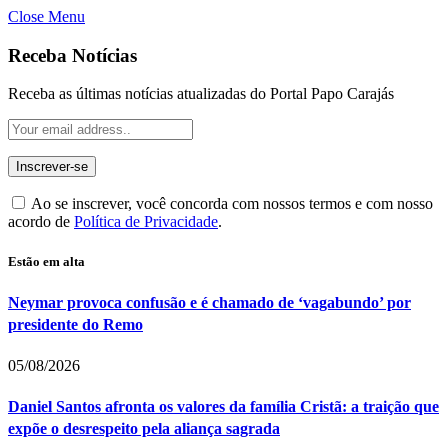
Close Menu
Receba Notícias
Receba as últimas notícias atualizadas do Portal Papo Carajás
Ao se inscrever, você concorda com nossos termos e com nosso
acordo de
Política de Privacidade
.
Estão em alta
Neymar provoca confusão e é chamado de ‘vagabundo’ por
presidente do Remo
05/08/2026
Daniel Santos afronta os valores da família Cristã: a traição que
expõe o desrespeito pela aliança sagrada