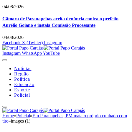
04/08/2026
Câmara de Parauapebas aceita denúncia contra o prefeito
Aurélio Goiano e instala Comissão Processante
04/08/2026
Facebook
X (Twitter)
Instagram
Instagram
WhatsApp
YouTube
Notícias
Região
Política
Educação
Esporte
Policial
Home
»
Policial
»
Em Parauapebas, PM mata o próprio cunhado com
tiro
»
images (1)