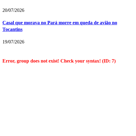
20/07/2026
Casal que morava no Pará morre em queda de avião no
Tocantins
19/07/2026
Error, group does not exist! Check your syntax! (ID: 7)