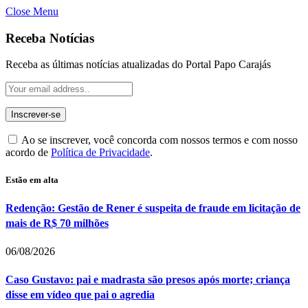
Close Menu
Receba Notícias
Receba as últimas notícias atualizadas do Portal Papo Carajás
Ao se inscrever, você concorda com nossos termos e com nosso
acordo de
Política de Privacidade
.
Estão em alta
Redenção: Gestão de Rener é suspeita de fraude em licitação de
mais de R$ 70 milhões
06/08/2026
Caso Gustavo: pai e madrasta são presos após morte; criança
disse em vídeo que pai o agredia