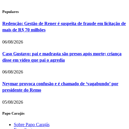
Populares
Redenção: Gestão de Rener é suspeita de fraude em licitação de
mais de R$ 70 milhões
06/08/2026
Caso Gustavo: pai e madrasta são presos após morte; criança
disse em vídeo que pai o agredia
06/08/2026
Neymar provoca confusão e é chamado de ‘vagabundo’ por
presidente do Remo
05/08/2026
Papo Carajás
Sobre Papo Carajás