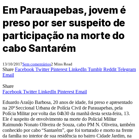
Em Parauapebas, jovem é
preso por ser suspeito de
participação na morte do
cabo Santarém
13/10/2017
Sem comentários
2 Mins Read
Share
Facebook
Twitter
Pinterest
LinkedIn
Tumblr
Reddit
Telegram
Email
Share
Facebook
Twitter
LinkedIn
Pinterest
Email
Eduardo Araújo Barbosa, 20 anos de idade, foi preso e apresentado
na 20ª Seccional Urbana de Polícia Civil de Parauapebas, pela
Polícia Militar por volta das 04h30 da manhã desta sexta-feira, 13.
Ele é suspeito de envolvimento na morte do Policial Militar
Raimundo Nonato Oliveira de Souza, cabo PM N. Oliveira, também
conhecido por cabo “Santarém”, que foi torturado e morto na frente
da família no interior de sua residência no bairro Cidade Jardim, na