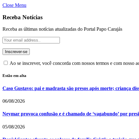
Close Menu
Receba Notícias
Receba as últimas notícias atualizadas do Portal Papo Carajás
Ao se inscrever, você concorda com nossos termos e com nosso 
Estão em alta
Caso Gustavo: pai e madrasta são presos após morte; criança dis
06/08/2026
Neymar provoca confusão e é chamado de ‘vagabundo’ por pres
05/08/2026