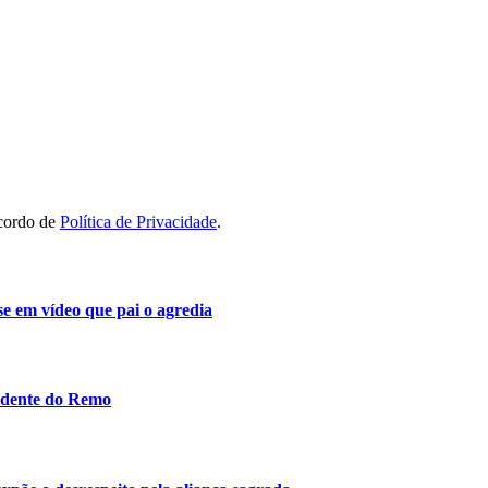
acordo de
Política de Privacidade
.
se em vídeo que pai o agredia
idente do Remo