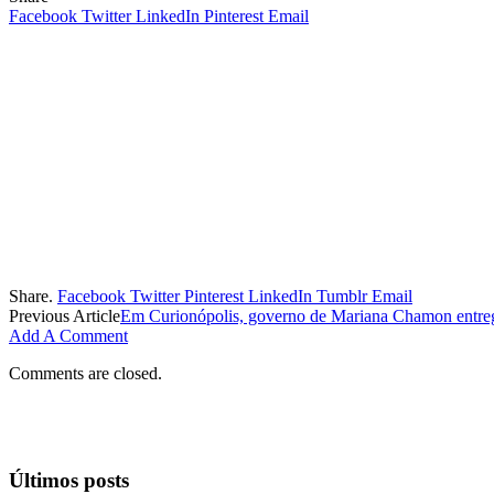
Facebook
Twitter
LinkedIn
Pinterest
Email
Share.
Facebook
Twitter
Pinterest
LinkedIn
Tumblr
Email
Previous Article
Em Curionópolis, governo de Mariana Chamon entre
Add A Comment
Comments are closed.
Últimos posts