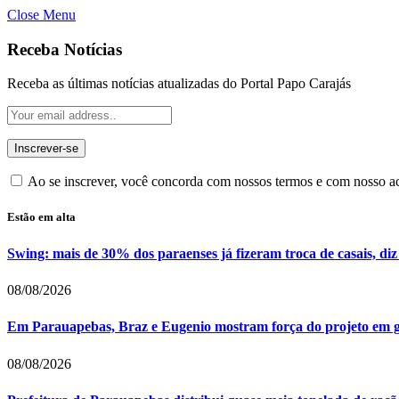
Close Menu
Receba Notícias
Receba as últimas notícias atualizadas do Portal Papo Carajás
Ao se inscrever, você concorda com nossos termos e com nosso 
Estão em alta
Swing: mais de 30% dos paraenses já fizeram troca de casais, diz
08/08/2026
Em Parauapebas, Braz e Eugenio mostram força do projeto em 
08/08/2026