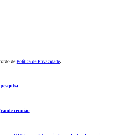
acordo de
Política de Privacidade
.
 pesquisa
grande reunião