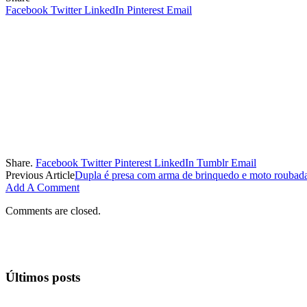
Facebook
Twitter
LinkedIn
Pinterest
Email
Share.
Facebook
Twitter
Pinterest
LinkedIn
Tumblr
Email
Previous Article
Dupla é presa com arma de brinquedo e moto roubad
Add A Comment
Comments are closed.
Últimos posts