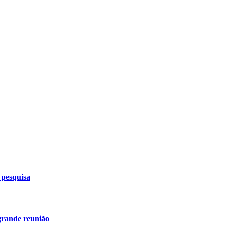
 pesquisa
grande reunião