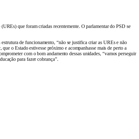
ino (UREs) que foram criadas recentemente. O parlamentar do PSD se
strutura de funcionamento, “não se justifica criar as UREs e não
uc, que o Estado estivesse próximo e acompanhasse mais de perto a
se comprometer com o bom andamento dessas unidades, “vamos perseguir
Educação para fazer cobrança”.