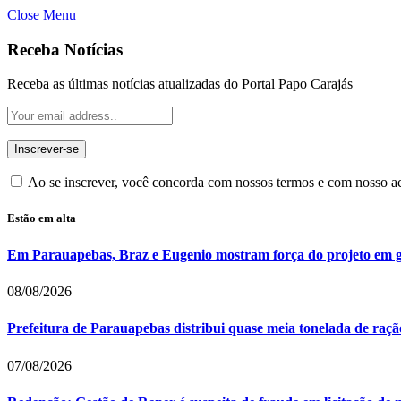
Close Menu
Receba Notícias
Receba as últimas notícias atualizadas do Portal Papo Carajás
Ao se inscrever, você concorda com nossos termos e com nosso 
Estão em alta
Em Parauapebas, Braz e Eugenio mostram força do projeto em 
08/08/2026
Prefeitura de Parauapebas distribui quase meia tonelada de raç
07/08/2026