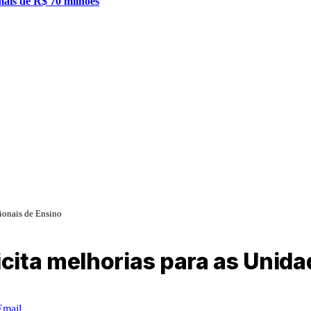
mais de R$ 70 milhões
ionais de Ensino
cita melhorias para as Unida
Email