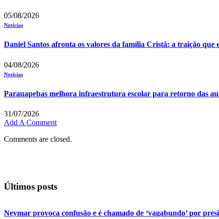
05/08/2026
Notícias
Daniel Santos afronta os valores da família Cristã: a traição que
04/08/2026
Notícias
Parauapebas melhora infraestrutura escolar para retorno das au
31/07/2026
Add A Comment
Comments are closed.
Últimos posts
Neymar provoca confusão e é chamado de ‘vagabundo’ por pres