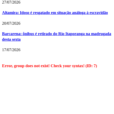
27/07/2026
Altamira: Idoso é resgatado em situação análoga à escravidão
20/07/2026
Barcarena: ônibus é retirado do Rio Itaporanga na madrugada
desta sexta
17/07/2026
Error, group does not exist! Check your syntax! (ID: 7)