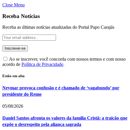
Close Menu
Receba Notícias
Receba as últimas notícias atualizadas do Portal Papo Carajás
Ao se inscrever, você concorda com nossos termos e com nosso
acordo de
Política de Privacidade
.
Estão em alta
Neymar provoca confusão e é chamado de ‘vagabundo’ por
presidente do Remo
05/08/2026
Daniel Santos afronta os valores da família Cristã: a traição que
expõe o desrespeito pela aliança sagrada