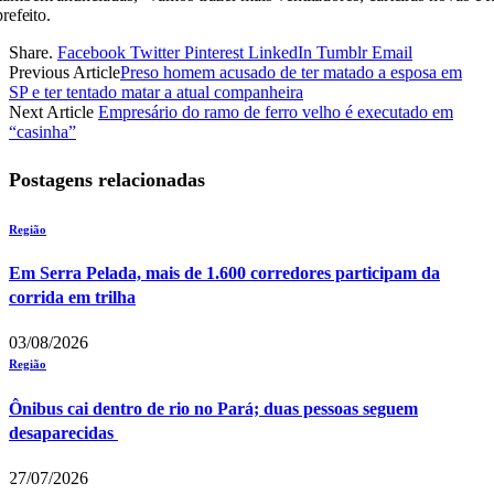
refeito.
Share.
Facebook
Twitter
Pinterest
LinkedIn
Tumblr
Email
Previous Article
Preso homem acusado de ter matado a esposa em
SP e ter tentado matar a atual companheira
Next Article
Empresário do ramo de ferro velho é executado em
“casinha”
Postagens relacionadas
Região
Em Serra Pelada, mais de 1.600 corredores participam da
corrida em trilha
03/08/2026
Região
Ônibus cai dentro de rio no Pará; duas pessoas seguem
desaparecidas
27/07/2026