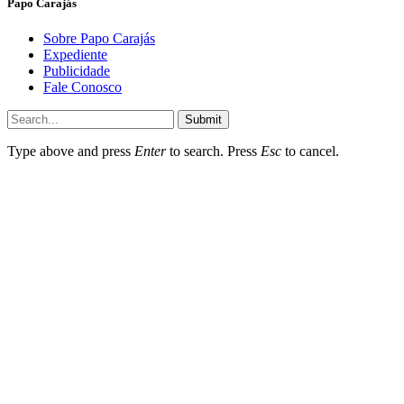
Papo Carajás
Sobre Papo Carajás
Expediente
Publicidade
Fale Conosco
Submit
Type above and press
Enter
to search. Press
Esc
to cancel.