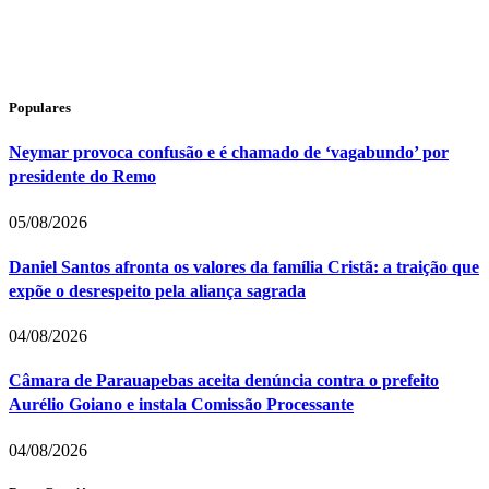
Populares
Neymar provoca confusão e é chamado de ‘vagabundo’ por
presidente do Remo
05/08/2026
Daniel Santos afronta os valores da família Cristã: a traição que
expõe o desrespeito pela aliança sagrada
04/08/2026
Câmara de Parauapebas aceita denúncia contra o prefeito
Aurélio Goiano e instala Comissão Processante
04/08/2026