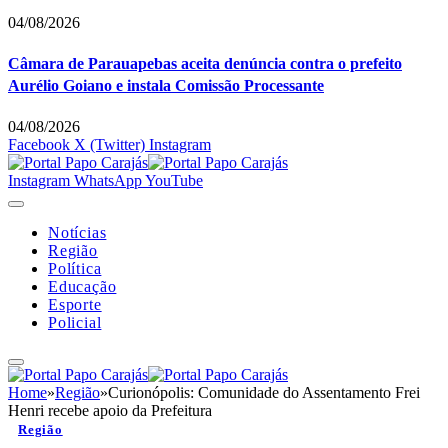
04/08/2026
Câmara de Parauapebas aceita denúncia contra o prefeito
Aurélio Goiano e instala Comissão Processante
04/08/2026
Facebook
X (Twitter)
Instagram
Instagram
WhatsApp
YouTube
Notícias
Região
Política
Educação
Esporte
Policial
Home
»
Região
»
Curionópolis: Comunidade do Assentamento Frei
Henri recebe apoio da Prefeitura
Região