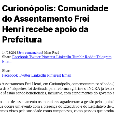
Curionópolis: Comunidade
do Assentamento Frei
Henri recebe apoio da
Prefeitura
14/08/2018
Sem comentários
3 Mins Read
Share
Facebook
Twitter
Pinterest
LinkedIn
Tumblr
Reddit
Telegram
Email
Share
Facebook
Twitter
LinkedIn
Pinterest
Email
o Assentamento Frei Henri, em Curionópolis, comemoraram no sábado (11
rea de 84 alqueires foi destinada para reforma agrária e o INCRA já fez a 
 e já estão sendo beneficiadas, inclusive, com atendimentos do governo 
to anos de assentamento os moradores agradeceram a gestão pelo apoio
que ocorre um evento com a presença do Executivo e do Legislativo de C
omos vistos pela sociedade como camponeses, como pessoas que produ