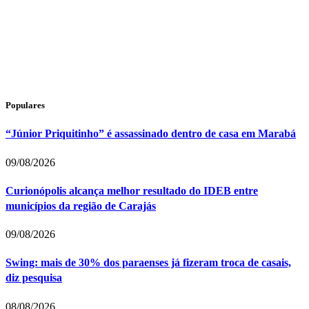
Populares
“Júnior Priquitinho” é assassinado dentro de casa em Marabá
09/08/2026
Curionópolis alcança melhor resultado do IDEB entre
municípios da região de Carajás
09/08/2026
Swing: mais de 30% dos paraenses já fizeram troca de casais,
diz pesquisa
08/08/2026