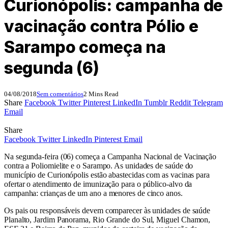
Curionópolis: campanha de
vacinação contra Pólio e
Sarampo começa na
segunda (6)
04/08/2018
Sem comentários
2 Mins Read
Share
Facebook
Twitter
Pinterest
LinkedIn
Tumblr
Reddit
Telegram
Email
Share
Facebook
Twitter
LinkedIn
Pinterest
Email
Na segunda-feira (06) começa a Campanha Nacional de Vacinação
contra a Poliomielite e o Sarampo. As unidades de saúde do
município de Curionópolis estão abastecidas com as vacinas para
ofertar o atendimento de imunização para o público-alvo da
campanha: crianças de um ano a menores de cinco anos.
Os pais ou responsáveis devem comparecer às unidades de saúde
Planalto, Jardim Panorama, Rio Grande do Sul, Miguel Chamon,