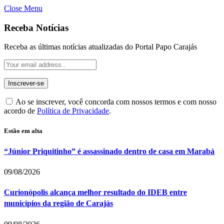
Close Menu
Receba Notícias
Receba as últimas notícias atualizadas do Portal Papo Carajás
Ao se inscrever, você concorda com nossos termos e com nosso
acordo de
Política de Privacidade
.
Estão em alta
“Júnior Priquitinho” é assassinado dentro de casa em Marabá
09/08/2026
Curionópolis alcança melhor resultado do IDEB entre
municípios da região de Carajás