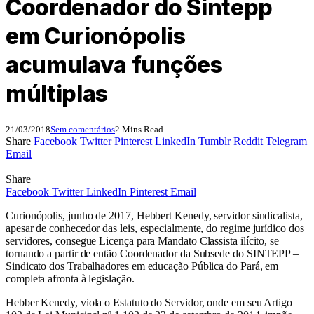
Coordenador do Sintepp
em Curionópolis
acumulava funções
múltiplas
21/03/2018
Sem comentários
2 Mins Read
Share
Facebook
Twitter
Pinterest
LinkedIn
Tumblr
Reddit
Telegram
Email
Share
Facebook
Twitter
LinkedIn
Pinterest
Email
Curionópolis, junho de 2017, Hebbert Kenedy, servidor sindicalista,
apesar de conhecedor das leis, especialmente, do regime jurídico dos
servidores, consegue Licença para Mandato Classista ilícito, se
tornando a partir de então Coordenador da Subsede do SINTEPP –
Sindicato dos Trabalhadores em educação Pública do Pará, em
completa afronta à legislação.
Hebber Kenedy, viola o Estatuto do Servidor, onde em seu Artigo