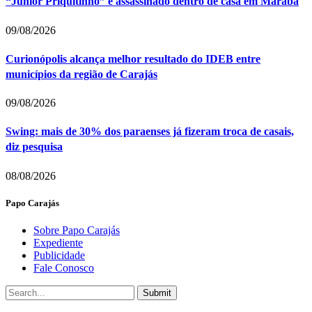
“Júnior Priquitinho” é assassinado dentro de casa em Marabá
09/08/2026
Curionópolis alcança melhor resultado do IDEB entre
municípios da região de Carajás
09/08/2026
Swing: mais de 30% dos paraenses já fizeram troca de casais,
diz pesquisa
08/08/2026
Papo Carajás
Sobre Papo Carajás
Expediente
Publicidade
Fale Conosco
Submit