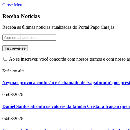
Close Menu
Receba Notícias
Receba as últimas notícias atualizadas do Portal Papo Carajás
Ao se inscrever, você concorda com nossos termos e com nosso 
Estão em alta
Neymar provoca confusão e é chamado de ‘vagabundo’ por pres
05/08/2026
Daniel Santos afronta os valores da família Cristã: a traição que
04/08/2026