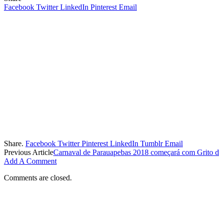
Facebook
Twitter
LinkedIn
Pinterest
Email
Share.
Facebook
Twitter
Pinterest
LinkedIn
Tumblr
Email
Previous Article
Carnaval de Parauapebas 2018 começará com Grito d
Add A Comment
Comments are closed.