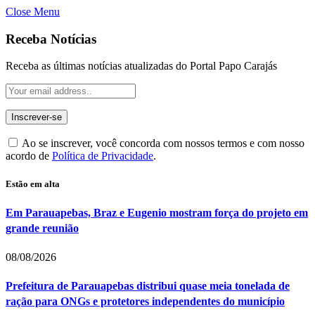
Close Menu
Receba Notícias
Receba as últimas notícias atualizadas do Portal Papo Carajás
Ao se inscrever, você concorda com nossos termos e com nosso
acordo de
Política de Privacidade
.
Estão em alta
Em Parauapebas, Braz e Eugenio mostram força do projeto em
grande reunião
08/08/2026
Prefeitura de Parauapebas distribui quase meia tonelada de
ração para ONGs e protetores independentes do município