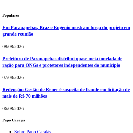
Populares
Em Parauapebas, Braz e Eugenio mostram força do projeto em
grande reunião
08/08/2026
Prefeitura de Parauapebas distribui quase meia tonelada de
ração para ONGs e protetores independentes do município
07/08/2026
Redenção: Gestão de Rener é suspeita de fraude em licitação de
mais de R$ 70 milhões
06/08/2026
Papo Carajás
Sobre Papo Carajás