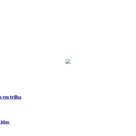
a em trilha
cidas