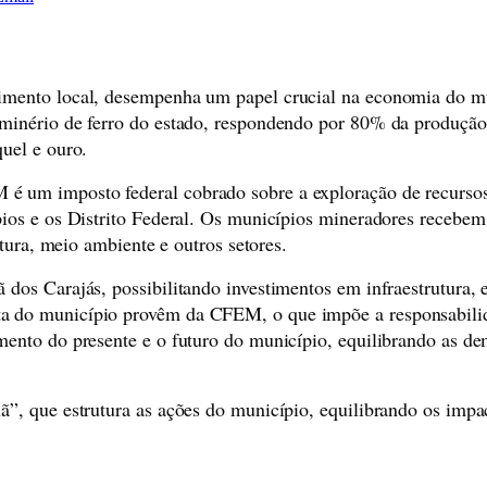
vimento local, desempenha um papel crucial na economia do 
minério de ferro do estado, respondendo por 80% da produção
uel e ouro.
 um imposto federal cobrado sobre a exploração de recursos
ípios e os Distrito Federal. Os municípios mineradores rece
ltura, meio ambiente e outros setores.
os Carajás, possibilitando investimentos em infraestrutura, e
 do município provêm da CFEM, o que impõe a responsabilidad
mento do presente e o futuro do município, equilibrando as d
ã”, que estrutura as ações do município, equilibrando os im