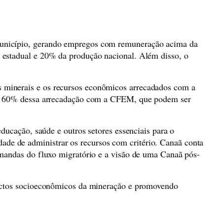
município, gerando empregos com remuneração acima da
 estadual e 20% da produção nacional. Além disso, o
 minerais e os recursos econômicos arrecadados com a
bem 60% dessa arrecadação com a CFEM, que podem ser
ducação, saúde e outros setores essenciais para o
e de administrar os recursos com critério. Canaã conta
emandas do fluxo migratório e a visão de uma Canaã pós-
pactos socioeconômicos da mineração e promovendo