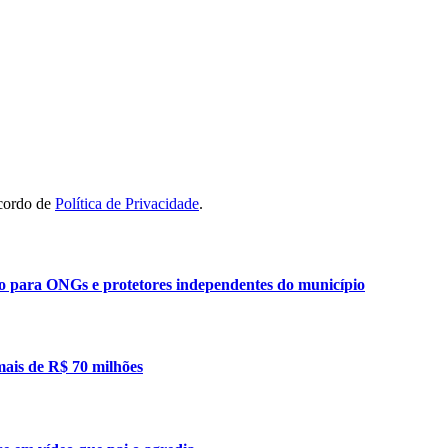
acordo de
Política de Privacidade
.
ão para ONGs e protetores independentes do município
mais de R$ 70 milhões