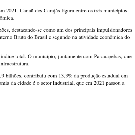
 2021. Canaã dos Carajás figura entre os três municípios
nômica.
lhões, destacando-se como um dos principais impulsionadores
nterno Bruto do Brasil e segundo na atividade econômica do
o índice total. O município, juntamente com Parauapebas, que
nfraestrutura.
9 bilhões, contribuiu com 13,3% da produção estadual em
omia da cidade é o setor Industrial, que em 2021 passou a