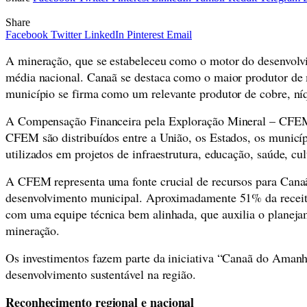
Share
Facebook
Twitter
LinkedIn
Pinterest
Email
A mineração, que se estabeleceu como o motor do desenvol
média nacional. Canaã se destaca como o maior produtor de 
município se firma como um relevante produtor de cobre, níq
A Compensação Financeira pela Exploração Mineral – CFEM é
CFEM são distribuídos entre a União, os Estados, os munic
utilizados em projetos de infraestrutura, educação, saúde, cu
A CFEM representa uma fonte crucial de recursos para Canaã d
desenvolvimento municipal. Aproximadamente 51% da receita
com uma equipe técnica bem alinhada, que auxilia o planeja
mineração.
Os investimentos fazem parte da iniciativa “Canaã do Amanh
desenvolvimento sustentável na região.
Reconhecimento regional e nacional