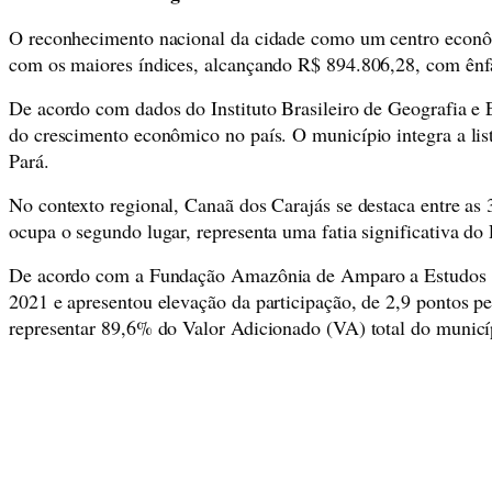
O reconhecimento nacional da cidade como um centro econômi
com os maiores índices, alcançando R$ 894.806,28, com ênfas
De acordo com dados do Instituto Brasileiro de Geografia e 
do crescimento econômico no país. O município integra a lis
Pará.
No contexto regional, Canaã dos Carajás se destaca entre as
ocupa o segundo lugar, representa uma fatia significativa do
De acordo com a Fundação Amazônia de Amparo a Estudos e 
2021 e apresentou elevação da participação, de 2,9 pontos p
representar 89,6% do Valor Adicionado (VA) total do munic