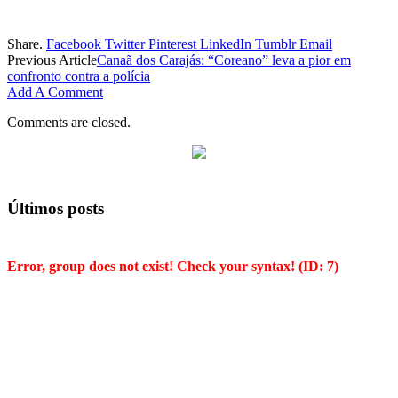
Share.
Facebook
Twitter
Pinterest
LinkedIn
Tumblr
Email
Previous Article
Canaã dos Carajás: “Coreano” leva a pior em
confronto contra a polícia
Add A Comment
Comments are closed.
Últimos posts
Error, group does not exist! Check your syntax! (ID: 7)