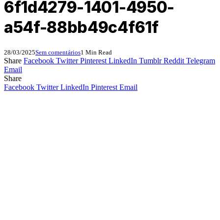
6f1d4279-1401-4950-
a54f-88bb49c4f61f
28/03/2025
Sem comentários
1 Min Read
Share
Facebook
Twitter
Pinterest
LinkedIn
Tumblr
Reddit
Telegram
Email
Share
Facebook
Twitter
LinkedIn
Pinterest
Email