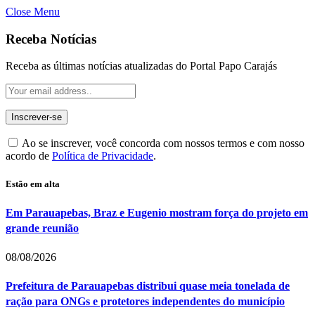
Close Menu
Receba Notícias
Receba as últimas notícias atualizadas do Portal Papo Carajás
Ao se inscrever, você concorda com nossos termos e com nosso
acordo de
Política de Privacidade
.
Estão em alta
Em Parauapebas, Braz e Eugenio mostram força do projeto em
grande reunião
08/08/2026
Prefeitura de Parauapebas distribui quase meia tonelada de
ração para ONGs e protetores independentes do município