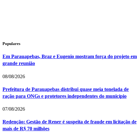
Populares
Em Parauapebas, Braz e Eugenio mostram força do projeto em
grande reunião
08/08/2026
Prefeitura de Parauapebas distribui quase meia tonelada de
ração para ONGs e protetores independentes do município
07/08/2026
Redenção: Gestão de Rener é suspeita de fraude em licitação de
mais de R$ 70 milhões