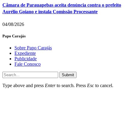
Câmara de Parauapebas aceita denúncia contra o prefeito
Aurélio Goiano e instala Comissão Processante
04/08/2026
Papo Carajás
Sobre Papo Carajás
Expediente
Publicidade
Fale Conosco
Submit
Type above and press
Enter
to search. Press
Esc
to cancel.