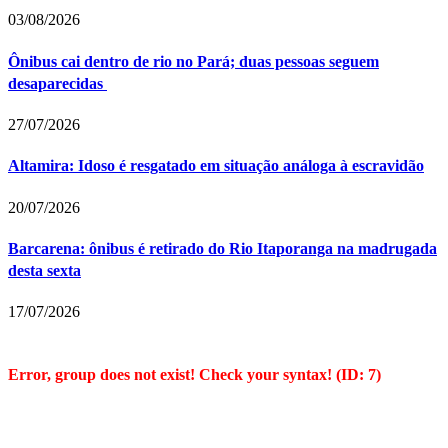
03/08/2026
Ônibus cai dentro de rio no Pará; duas pessoas seguem
desaparecidas
27/07/2026
Altamira: Idoso é resgatado em situação análoga à escravidão
20/07/2026
Barcarena: ônibus é retirado do Rio Itaporanga na madrugada
desta sexta
17/07/2026
Error, group does not exist! Check your syntax! (ID: 7)