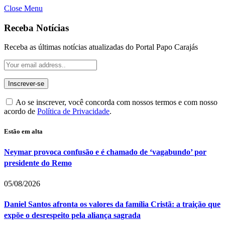
Close Menu
Receba Notícias
Receba as últimas notícias atualizadas do Portal Papo Carajás
Ao se inscrever, você concorda com nossos termos e com nosso
acordo de
Política de Privacidade
.
Estão em alta
Neymar provoca confusão e é chamado de ‘vagabundo’ por
presidente do Remo
05/08/2026
Daniel Santos afronta os valores da família Cristã: a traição que
expõe o desrespeito pela aliança sagrada