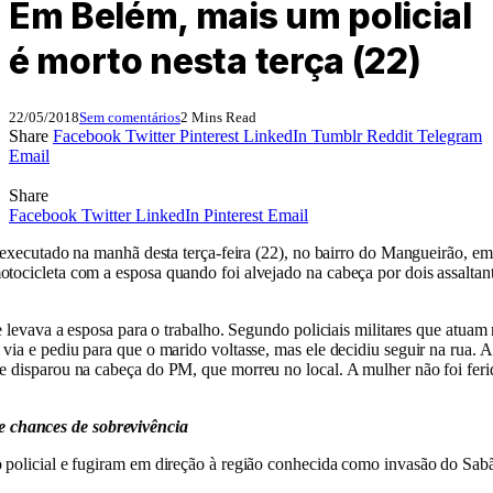
Em Belém, mais um policial
é morto nesta terça (22)
22/05/2018
Sem comentários
2 Mins Read
Share
Facebook
Twitter
Pinterest
LinkedIn
Tumblr
Reddit
Telegram
Email
Share
Facebook
Twitter
LinkedIn
Pinterest
Email
i executado na manhã desta terça-feira (22), no bairro do Mangueirão, e
tocicleta com a esposa quando foi alvejado na cabeça por dois assalta
e levava a esposa para o trabalho. Segundo policiais militares que atuam
via e pediu para que o marido voltasse, mas ele decidiu seguir na rua. 
 disparou na cabeça do PM, que morreu no local. A mulher não foi feri
e chances de sobrevivência
 policial e fugiram em direção à região conhecida como invasão do Sab