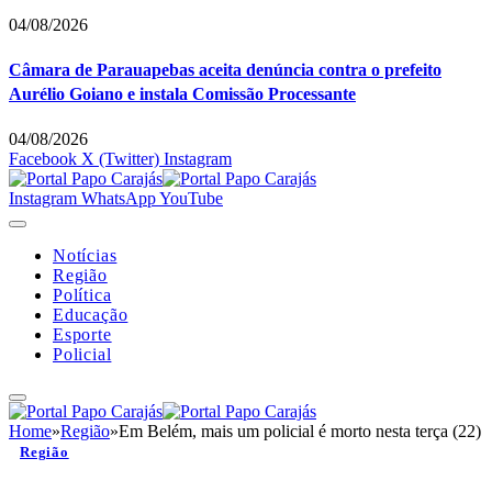
04/08/2026
Câmara de Parauapebas aceita denúncia contra o prefeito
Aurélio Goiano e instala Comissão Processante
04/08/2026
Facebook
X (Twitter)
Instagram
Instagram
WhatsApp
YouTube
Notícias
Região
Política
Educação
Esporte
Policial
Home
»
Região
»
Em Belém, mais um policial é morto nesta terça (22)
Região