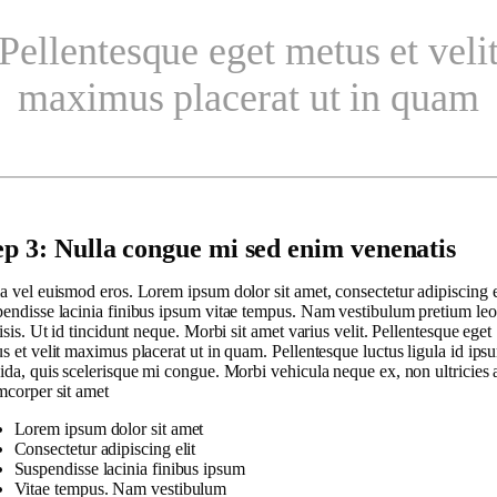
Pellentesque eget metus et veli
maximus placerat ut in quam
ep 3: Nulla congue mi sed enim venenatis
a vel euismod eros. Lorem ipsum dolor sit amet, consectetur adipiscing el
endisse lacinia finibus ipsum vitae tempus. Nam vestibulum pretium leo
lisis. Ut id tincidunt neque. Morbi sit amet varius velit. Pellentesque eget
s et velit maximus placerat ut in quam. Pellentesque luctus ligula id ips
ida, quis scelerisque mi congue. Morbi vehicula neque ex, non ultricies 
mcorper sit amet
Lorem ipsum dolor sit amet
Consectetur adipiscing elit
Suspendisse lacinia finibus ipsum
Vitae tempus. Nam vestibulum