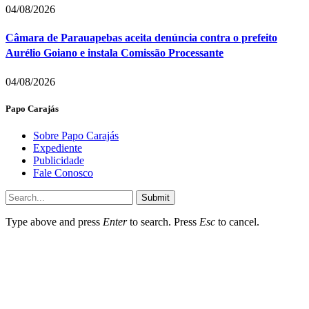
04/08/2026
Câmara de Parauapebas aceita denúncia contra o prefeito
Aurélio Goiano e instala Comissão Processante
04/08/2026
Papo Carajás
Sobre Papo Carajás
Expediente
Publicidade
Fale Conosco
Submit
Type above and press
Enter
to search. Press
Esc
to cancel.