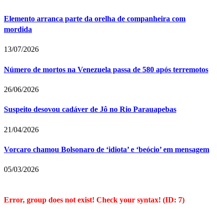
Elemento arranca parte da orelha de companheira com
mordida
13/07/2026
Número de mortos na Venezuela passa de 580 após terremotos
26/06/2026
Suspeito desovou cadáver de Jô no Rio Parauapebas
21/04/2026
Vorcaro chamou Bolsonaro de ‘idiota’ e ‘beócio’ em mensagem
05/03/2026
Error, group does not exist! Check your syntax! (ID: 7)