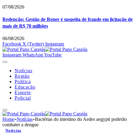
07/08/2026
Redenção: Gestão de Rener é suspeita de fraude em licitação de
mais de R$ 70 milhões
06/08/2026
Facebook
X (Twitter)
Instagram
Instagram
WhatsApp
YouTube
Notícias
Região
Política
Educação
Esporte
Policial
Home
»
Notícias
»
Bactérias do intestino do Aedes aegypti poderão
combater a dengue
Notícias