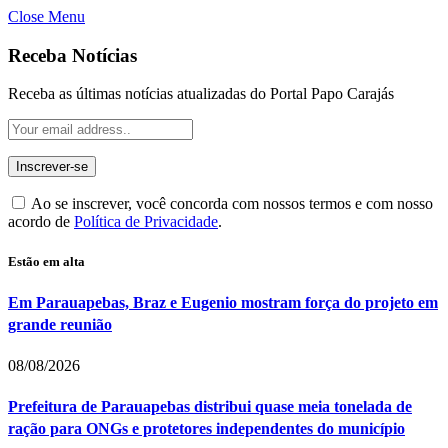
Close Menu
Receba Notícias
Receba as últimas notícias atualizadas do Portal Papo Carajás
Ao se inscrever, você concorda com nossos termos e com nosso
acordo de
Política de Privacidade
.
Estão em alta
Em Parauapebas, Braz e Eugenio mostram força do projeto em
grande reunião
08/08/2026
Prefeitura de Parauapebas distribui quase meia tonelada de
ração para ONGs e protetores independentes do município