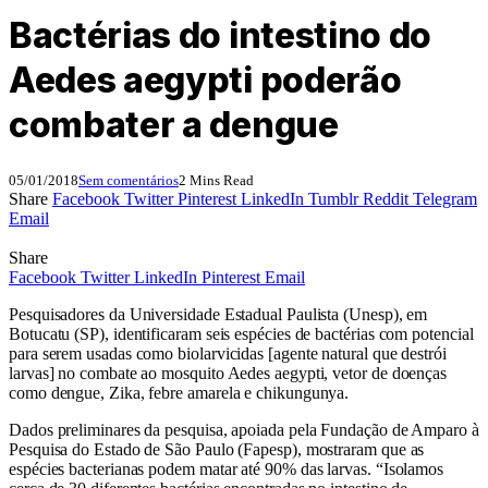
Bactérias do intestino do
Aedes aegypti poderão
combater a dengue
05/01/2018
Sem comentários
2 Mins Read
Share
Facebook
Twitter
Pinterest
LinkedIn
Tumblr
Reddit
Telegram
Email
Share
Facebook
Twitter
LinkedIn
Pinterest
Email
Pesquisadores da Universidade Estadual Paulista (Unesp), em
Botucatu (SP), identificaram seis espécies de bactérias com potencial
para serem usadas como biolarvicidas [agente natural que destrói
larvas] no combate ao mosquito Aedes aegypti, vetor de doenças
como dengue, Zika, febre amarela e chikungunya.
Dados preliminares da pesquisa, apoiada pela Fundação de Amparo à
Pesquisa do Estado de São Paulo (Fapesp), mostraram que as
espécies bacterianas podem matar até 90% das larvas. “Isolamos