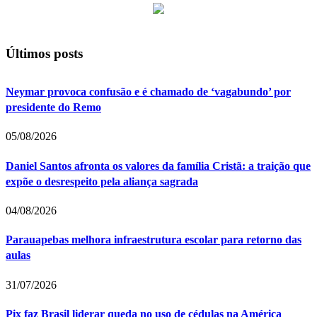
Últimos posts
Neymar provoca confusão e é chamado de ‘vagabundo’ por
presidente do Remo
05/08/2026
Daniel Santos afronta os valores da família Cristã: a traição que
expõe o desrespeito pela aliança sagrada
04/08/2026
Parauapebas melhora infraestrutura escolar para retorno das
aulas
31/07/2026
Pix faz Brasil liderar queda no uso de cédulas na América