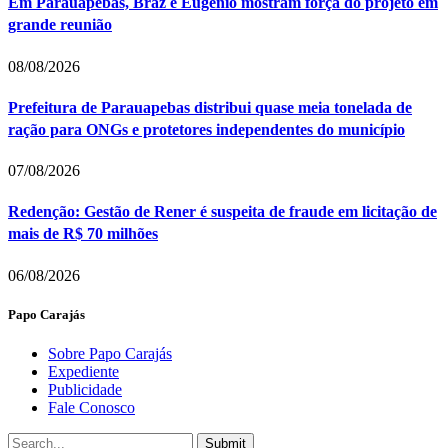
Em Parauapebas, Braz e Eugenio mostram força do projeto em
grande reunião
08/08/2026
Prefeitura de Parauapebas distribui quase meia tonelada de
ração para ONGs e protetores independentes do município
07/08/2026
Redenção: Gestão de Rener é suspeita de fraude em licitação de
mais de R$ 70 milhões
06/08/2026
Papo Carajás
Sobre Papo Carajás
Expediente
Publicidade
Fale Conosco
Submit