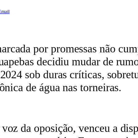
Email
rcada por promessas não cumpri
rauapebas decidiu mudar de rum
 2024 sob duras críticas, sobret
ônica de água nas torneiras.
voz da oposição, venceu a dispu