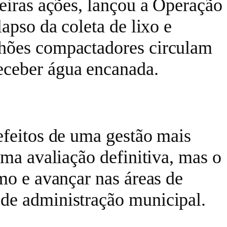
meiras ações, lançou a Operação
apso da coleta de lixo e
nhões compactadores circulam
eceber água encanada.
efeitos de uma gestão mais
uma avaliação definitiva, mas o
mo e avançar nas áreas de
de administração municipal.