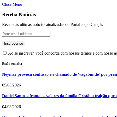
Close Menu
Receba Notícias
Receba as últimas notícias atualizadas do Portal Papo Carajás
Ao se inscrever, você concorda com nossos termos e com nosso 
Estão em alta
Neymar provoca confusão e é chamado de ‘vagabundo’ por pres
05/08/2026
Daniel Santos afronta os valores da família Cristã: a traição que
04/08/2026