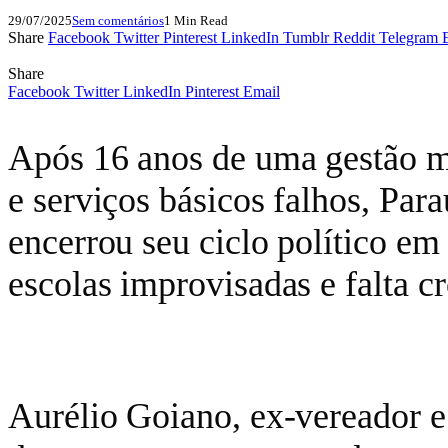
29/07/2025
Sem comentários
1 Min Read
Share
Facebook
Twitter
Pinterest
LinkedIn
Tumblr
Reddit
Telegram
Share
Facebook
Twitter
LinkedIn
Pinterest
Email
Após 16 anos de uma gestão ma
e serviços básicos falhos, Pa
encerrou seu ciclo político em
escolas improvisadas e falta cr
Aurélio Goiano, ex-vereador e 