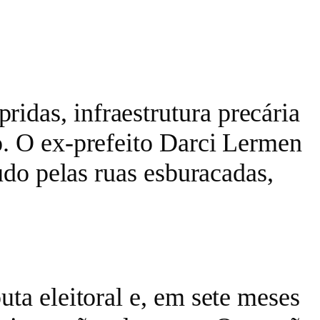
das, infraestrutura precária
o. O ex-prefeito Darci Lermen
udo pelas ruas esburacadas,
ta eleitoral e, em sete meses