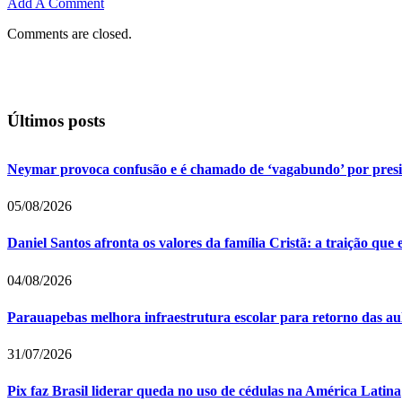
Add A Comment
Comments are closed.
Últimos posts
Neymar provoca confusão e é chamado de ‘vagabundo’ por pres
05/08/2026
Daniel Santos afronta os valores da família Cristã: a traição que
04/08/2026
Parauapebas melhora infraestrutura escolar para retorno das au
31/07/2026
Pix faz Brasil liderar queda no uso de cédulas na América Latina