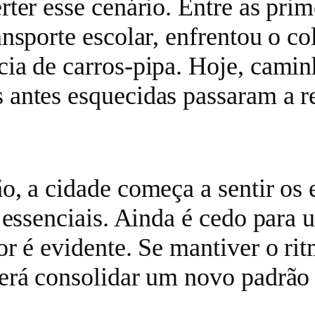
ter esse cenário. Entre as pri
nsporte escolar, enfrentou o col
cia de carros-pipa. Hoje, cami
 antes esquecidas passaram a r
o, a cidade começa a sentir os 
 essenciais. Ainda é cedo para 
r é evidente. Se mantiver o rit
erá consolidar um novo padrão 