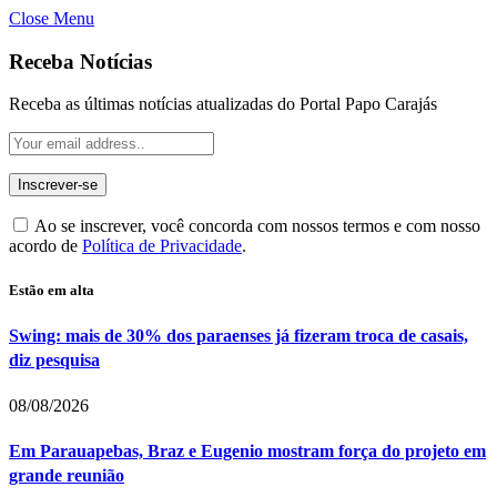
Close Menu
Receba Notícias
Receba as últimas notícias atualizadas do Portal Papo Carajás
Ao se inscrever, você concorda com nossos termos e com nosso
acordo de
Política de Privacidade
.
Estão em alta
Swing: mais de 30% dos paraenses já fizeram troca de casais,
diz pesquisa
08/08/2026
Em Parauapebas, Braz e Eugenio mostram força do projeto em
grande reunião