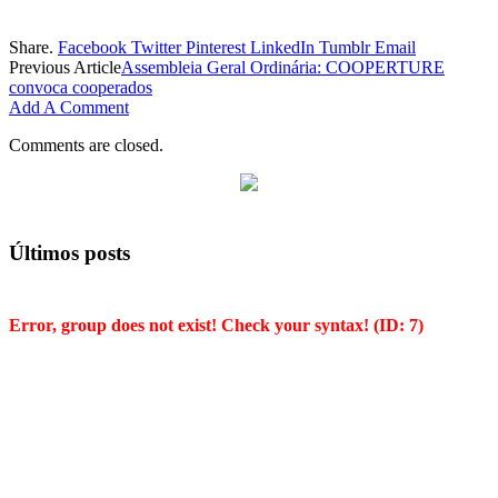
Share.
Facebook
Twitter
Pinterest
LinkedIn
Tumblr
Email
Previous Article
Assembleia Geral Ordinária: COOPERTURE
convoca cooperados
Add A Comment
Comments are closed.
Últimos posts
Error, group does not exist! Check your syntax! (ID: 7)