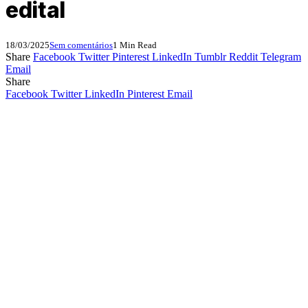
edital
18/03/2025
Sem comentários
1 Min Read
Share
Facebook
Twitter
Pinterest
LinkedIn
Tumblr
Reddit
Telegram
Email
Share
Facebook
Twitter
LinkedIn
Pinterest
Email