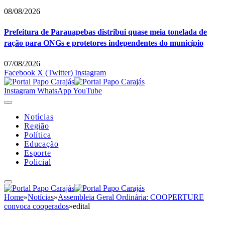
08/08/2026
Prefeitura de Parauapebas distribui quase meia tonelada de
ração para ONGs e protetores independentes do município
07/08/2026
Facebook
X (Twitter)
Instagram
Instagram
WhatsApp
YouTube
Notícias
Região
Política
Educação
Esporte
Policial
Home
»
Notícias
»
Assembleia Geral Ordinária: COOPERTURE
convoca cooperados
»
edital