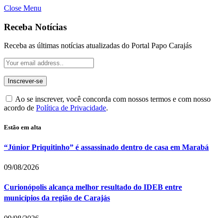
Close Menu
Receba Notícias
Receba as últimas notícias atualizadas do Portal Papo Carajás
Ao se inscrever, você concorda com nossos termos e com nosso
acordo de
Política de Privacidade
.
Estão em alta
“Júnior Priquitinho” é assassinado dentro de casa em Marabá
09/08/2026
Curionópolis alcança melhor resultado do IDEB entre
municípios da região de Carajás