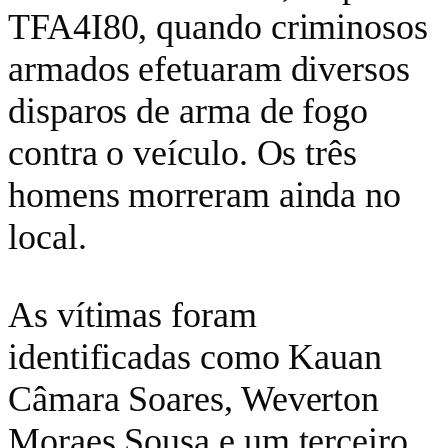
TFA4I80, quando criminosos
armados efetuaram diversos
disparos de arma de fogo
contra o veículo. Os três
homens morreram ainda no
local.
As vítimas foram
identificadas como Kauan
Câmara Soares, Weverton
Moraes Sousa e um terceiro