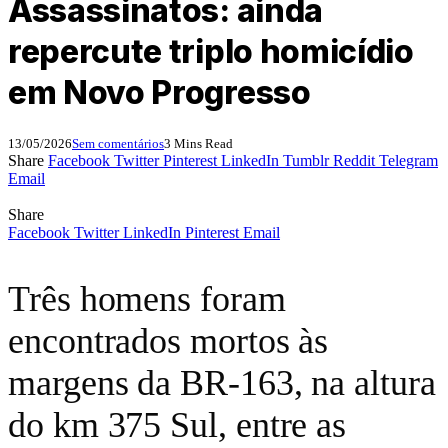
Assassinatos: ainda
repercute triplo homicídio
em Novo Progresso
13/05/2026
Sem comentários
3 Mins Read
Share
Facebook
Twitter
Pinterest
LinkedIn
Tumblr
Reddit
Telegram
Email
Share
Facebook
Twitter
LinkedIn
Pinterest
Email
Três homens foram
encontrados mortos às
margens da BR-163, na altura
do km 375 Sul, entre as