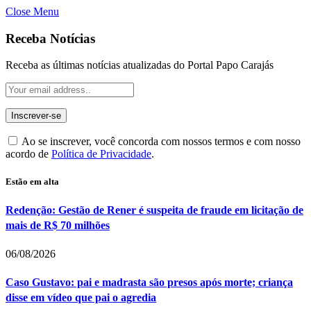
Close Menu
Receba Notícias
Receba as últimas notícias atualizadas do Portal Papo Carajás
Ao se inscrever, você concorda com nossos termos e com nosso
acordo de
Política de Privacidade
.
Estão em alta
Redenção: Gestão de Rener é suspeita de fraude em licitação de
mais de R$ 70 milhões
06/08/2026
Caso Gustavo: pai e madrasta são presos após morte; criança
disse em vídeo que pai o agredia