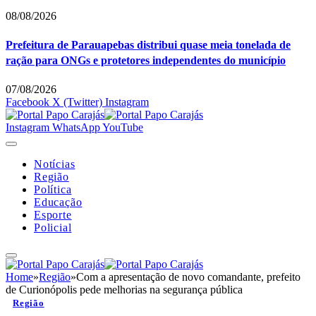
08/08/2026
Prefeitura de Parauapebas distribui quase meia tonelada de
ração para ONGs e protetores independentes do município
07/08/2026
Facebook
X (Twitter)
Instagram
Instagram
WhatsApp
YouTube
Notícias
Região
Política
Educação
Esporte
Policial
Home
»
Região
»
Com a apresentação de novo comandante, prefeito
de Curionópolis pede melhorias na segurança pública
Região