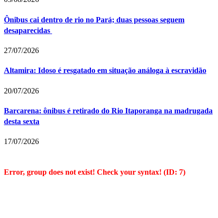
Ônibus cai dentro de rio no Pará; duas pessoas seguem
desaparecidas
27/07/2026
Altamira: Idoso é resgatado em situação análoga à escravidão
20/07/2026
Barcarena: ônibus é retirado do Rio Itaporanga na madrugada
desta sexta
17/07/2026
Error, group does not exist! Check your syntax! (ID: 7)