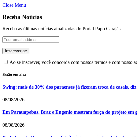
Close Menu
Receba Notícias
Receba as últimas notícias atualizadas do Portal Papo Carajás
Ao se inscrever, você concorda com nossos termos e com nosso 
Estão em alta
Swing: mais de 30% dos paraenses já fizeram troca de casais, diz
08/08/2026
Em Parauapebas, Braz e Eugenio mostram força do projeto em 
08/08/2026