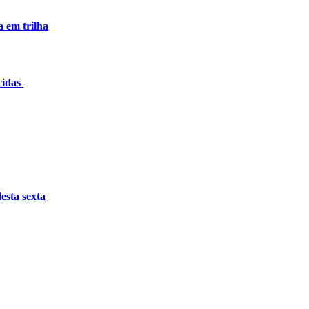
a em trilha
cidas
esta sexta