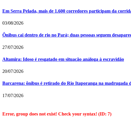
Em Serra Pelada, mais de 1.600 corredores participam da corrid
03/08/2026
Ônibus cai dentro de rio no Pará; duas pessoas seguem desapare
27/07/2026
Altamira: Idoso é resgatado em situação análoga à escravidão
20/07/2026
Barcarena: ônibus é retirado do Rio Itaporanga na madrugada d
17/07/2026
Error, group does not exist! Check your syntax! (ID: 7)