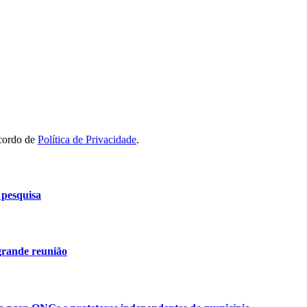
acordo de
Política de Privacidade
.
 pesquisa
grande reunião