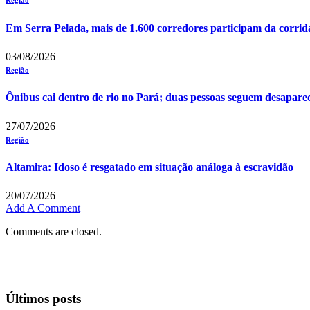
Região
Em Serra Pelada, mais de 1.600 corredores participam da corrid
03/08/2026
Região
Ônibus cai dentro de rio no Pará; duas pessoas seguem desapare
27/07/2026
Região
Altamira: Idoso é resgatado em situação análoga à escravidão
20/07/2026
Add A Comment
Comments are closed.
Últimos posts