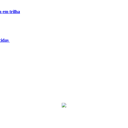
a em trilha
cidas