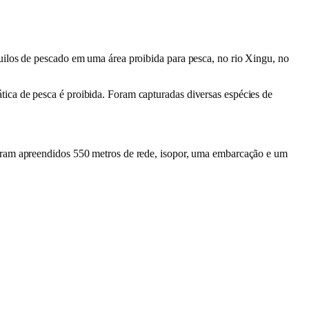
uilos de pescado em uma área proibida para pesca, no rio Xingu, no
ica de pesca é proibida. Foram capturadas diversas espécies de
foram apreendidos 550 metros de rede, isopor, uma embarcação e um