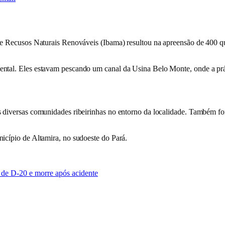
e e Recusos Naturais Renováveis (Ibama) resultou na apreensão de 400 q
ntal. Eles estavam pescando um canal da Usina Belo Monte, onde a prát
as diversas comunidades ribeirinhas no entorno da localidade. Também 
icípio de Altamira, no sudoeste do Pará.
 de D-20 e morre após acidente