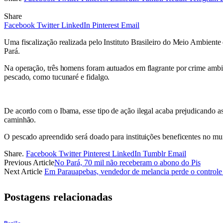
Share
Facebook
Twitter
LinkedIn
Pinterest
Email
Uma fiscalização realizada pelo Instituto Brasileiro do Meio Ambient
Pará.
Na operação, três homens foram autuados em flagrante por crime ambie
pescado, como tucunaré e fidalgo.
De acordo com o Ibama, esse tipo de ação ilegal acaba prejudicando 
caminhão.
O pescado apreendido será doado para instituições beneficentes no mun
Share.
Facebook
Twitter
Pinterest
LinkedIn
Tumblr
Email
Previous Article
No Pará, 70 mil não receberam o abono do Pis
Next Article
Em Parauapebas, vendedor de melancia perde o controle
Postagens relacionadas