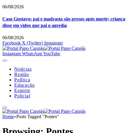
06/08/2026
Caso Gustavo: pai e madrasta são presos após morte; criança
disse em vídeo que pai o agredia
06/08/2026
Facebook
X (Twitter)
Instagram
Instagram
WhatsApp
YouTube
Notícias
Região
Política
Educação
Esporte
Policial
Home
»
Posts Tagged "Pontes"
Browsing:
Pontes