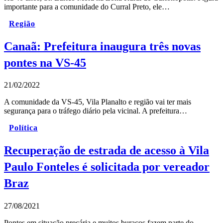
importante para a comunidade do Curral Preto, ele…
Região
Canaã: Prefeitura inaugura três novas
pontes na VS-45
21/02/2022
A comunidade da VS-45, Vila Planalto e região vai ter mais
segurança para o tráfego diário pela vicinal. A prefeitura…
Política
Recuperação de estrada de acesso à Vila
Paulo Fonteles é solicitada por vereador
Braz
27/08/2021
Pontes em situação precária e muitos buracos fazem parte do