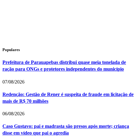
Populares
Prefeitura de Parauapebas distribui quase meia tonelada de
ração para ONGs e protetores independentes do município
07/08/2026
Redenção: Gestão de Rener é suspeita de fraude em licitação de
mais de R$ 70 milhões
06/08/2026
Caso Gustavo: pai e madrasta são presos após morte; criança
disse em vídeo que pai o agredia