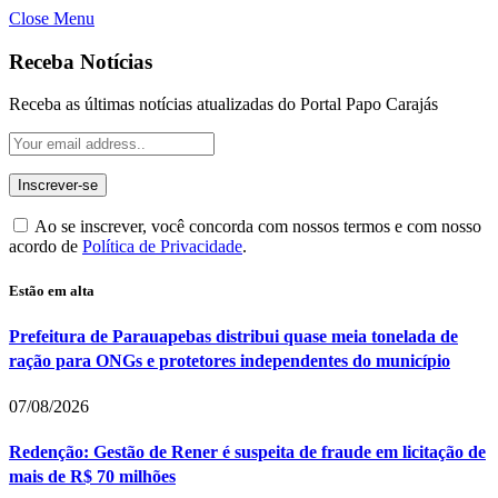
Close Menu
Receba Notícias
Receba as últimas notícias atualizadas do Portal Papo Carajás
Ao se inscrever, você concorda com nossos termos e com nosso
acordo de
Política de Privacidade
.
Estão em alta
Prefeitura de Parauapebas distribui quase meia tonelada de
ração para ONGs e protetores independentes do município
07/08/2026
Redenção: Gestão de Rener é suspeita de fraude em licitação de
mais de R$ 70 milhões