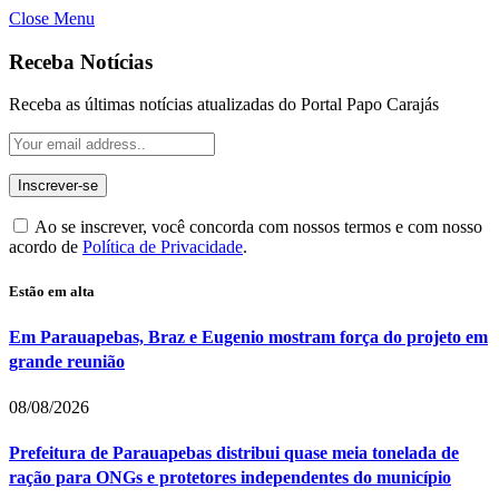
Close Menu
Receba Notícias
Receba as últimas notícias atualizadas do Portal Papo Carajás
Ao se inscrever, você concorda com nossos termos e com nosso
acordo de
Política de Privacidade
.
Estão em alta
Em Parauapebas, Braz e Eugenio mostram força do projeto em
grande reunião
08/08/2026
Prefeitura de Parauapebas distribui quase meia tonelada de
ração para ONGs e protetores independentes do município