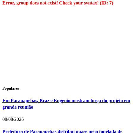
Error, group does not exist! Check your syntax! (ID: 7)
Populares
Em Parauapebas, Braz e Eugenio mostram força do projeto em
grande reunião
08/08/2026
Prefeitura de Parauapebas distribui quase meia tonelada de