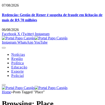
07/08/2026
Redenção: Gestão de Rener é suspeita de fraude em licitação de
mais de R$ 70 milhões
06/08/2026
Facebook
X (Twitter)
Instagram
Instagram
WhatsApp
YouTube
Notícias
Região
Política
Educação
Esporte
Policial
Home
»
Posts Tagged "Place"
Browsing:
Place