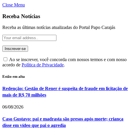
Close Menu
Receba Notícias
Receba as últimas notícias atualizadas do Portal Papo Carajás
Ao se inscrever, você concorda com nossos termos e com nosso
acordo de
Política de Privacidade
.
Estão em alta
Redenção: Gestão de Rener é suspeita de fraude em licitação de
mais de R$ 70 milhões
06/08/2026
Caso Gustavo: pai e madrasta são presos após morte; criança
disse em vídeo que pai o agredia