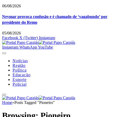
06/08/2026
Neymar provoca confusão e é chamado de ‘vagabundo’ por
presidente do Remo
05/08/2026
Facebook
X (Twitter)
Instagram
Instagram
WhatsApp
YouTube
Notícias
Região
Política
Educação
Esporte
Policial
Home
»
Posts Tagged "Pioneiro"
Browsing:
Pioneiro