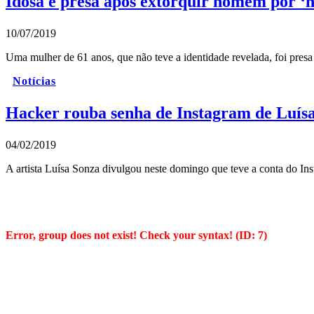
Idosa é presa após extorquir homem por ‘
10/07/2019
Uma mulher de 61 anos, que não teve a identidade revelada, foi presa
Notícias
Hacker rouba senha de Instagram de Luísa
04/02/2019
A artista Luísa Sonza divulgou neste domingo que teve a conta do 
Error, group does not exist! Check your syntax! (ID: 7)