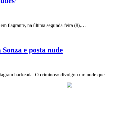
nudes’
 em flagrante, na última segunda-feira (8),…
 Sonza e posta nude
Instagram hackeada. O criminoso divulgou um nude que…