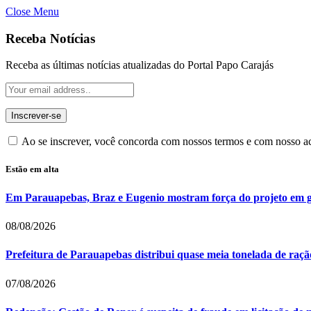
Close Menu
Receba Notícias
Receba as últimas notícias atualizadas do Portal Papo Carajás
Ao se inscrever, você concorda com nossos termos e com nosso 
Estão em alta
Em Parauapebas, Braz e Eugenio mostram força do projeto em 
08/08/2026
Prefeitura de Parauapebas distribui quase meia tonelada de raç
07/08/2026