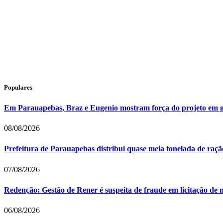
Populares
Em Parauapebas, Braz e Eugenio mostram força do projeto em 
08/08/2026
Prefeitura de Parauapebas distribui quase meia tonelada de raç
07/08/2026
Redenção: Gestão de Rener é suspeita de fraude em licitação de 
06/08/2026