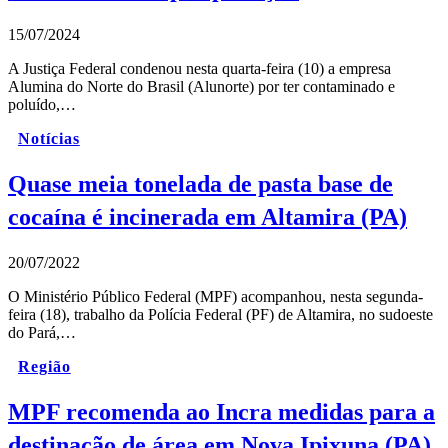
15/07/2024
A Justiça Federal condenou nesta quarta-feira (10) a empresa
Alumina do Norte do Brasil (Alunorte) por ter contaminado e
poluído,…
Notícias
Quase meia tonelada de pasta base de
cocaína é incinerada em Altamira (PA)
20/07/2022
O Ministério Público Federal (MPF) acompanhou, nesta segunda-
feira (18), trabalho da Polícia Federal (PF) de Altamira, no sudoeste
do Pará,…
Região
MPF recomenda ao Incra medidas para a
destinação de área em Nova Ipixuna (PA)