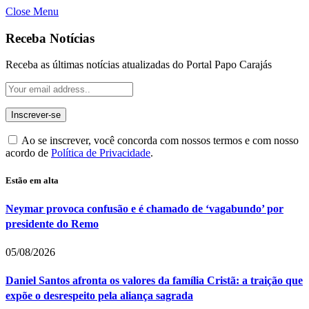
Close Menu
Receba Notícias
Receba as últimas notícias atualizadas do Portal Papo Carajás
Ao se inscrever, você concorda com nossos termos e com nosso
acordo de
Política de Privacidade
.
Estão em alta
Neymar provoca confusão e é chamado de ‘vagabundo’ por
presidente do Remo
05/08/2026
Daniel Santos afronta os valores da família Cristã: a traição que
expõe o desrespeito pela aliança sagrada