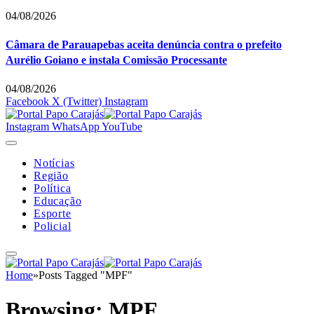
04/08/2026
Câmara de Parauapebas aceita denúncia contra o prefeito
Aurélio Goiano e instala Comissão Processante
04/08/2026
Facebook
X (Twitter)
Instagram
Instagram
WhatsApp
YouTube
Notícias
Região
Política
Educação
Esporte
Policial
Home
»
Posts Tagged "MPF"
Browsing:
MPF