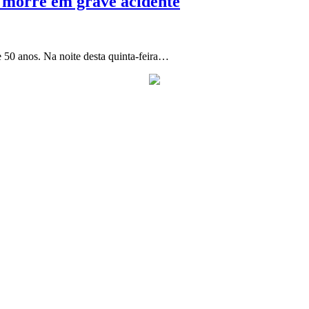
 morre em grave acidente
 50 anos. Na noite desta quinta-feira…