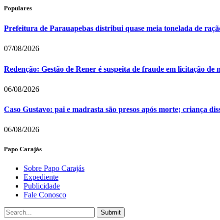
Populares
Prefeitura de Parauapebas distribui quase meia tonelada de raç
07/08/2026
Redenção: Gestão de Rener é suspeita de fraude em licitação de 
06/08/2026
Caso Gustavo: pai e madrasta são presos após morte; criança dis
06/08/2026
Papo Carajás
Sobre Papo Carajás
Expediente
Publicidade
Fale Conosco
Submit