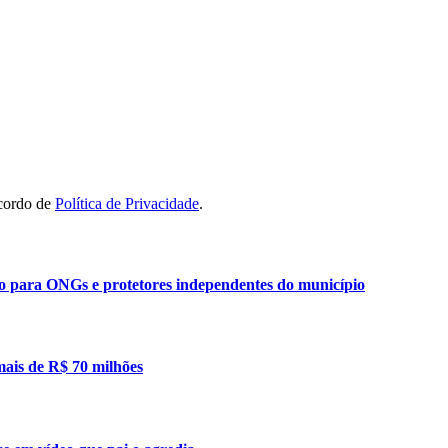
acordo de
Política de Privacidade
.
ão para ONGs e protetores independentes do município
mais de R$ 70 milhões