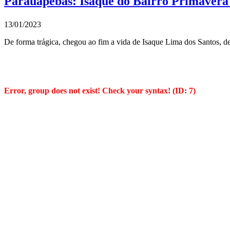
Parauapebas: Isaque do Bairro Primavera
13/01/2023
De forma trágica, chegou ao fim a vida de Isaque Lima dos Santos, de
Error, group does not exist! Check your syntax! (ID: 7)